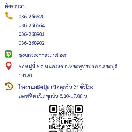
ติดต่อเรา

036-266520
036-266564
036-268901
036-268902

@suntechnaturelizer

57 หมู่ที่ 6 ต.หนองแก อ.พระพุทธบาท จ.สระบุรี
18120

โรงงานผลิตปุ๋ย เปิดทุกวัน 24 ชั่วโมง
ออฟฟิศ เปิดทุกวัน 8.00-17.00 น.