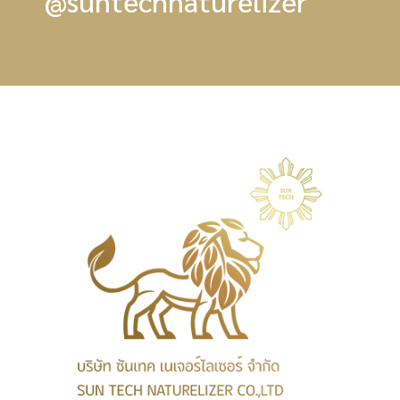
@suntechnaturelizer