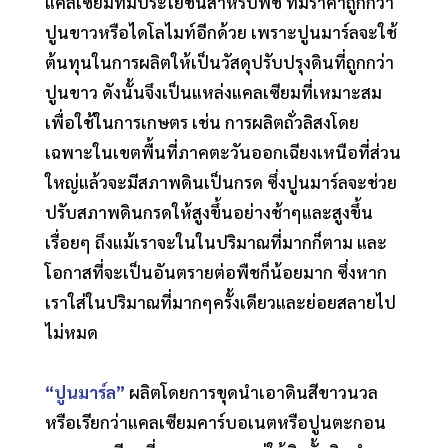
แคลเซียมที่มีประโยชน์สำหรับพืช ที่มีราคาถูกกว่า
ปูนขาวหรือไดโลไมท์อีกด้วย เพราะปูนมาร์ลจะใช้
ต้นทุนในการผลิตให้เป็นวัสดุปรับปรุงดินที่ถูกกว่า
ปูนขาว ดังนั้นจึงเป็นแหล่งแคลเซียมที่เหมาะสม
เพื่อใช้ในการเกษตร เช่น การผลิตถั่วลิสงโดย
เฉพาะในเขตพื้นที่ภาคตะวันออกเฉียงเหนือที่ส่วน
ใหญ่แล้วจะมีสภาพดินเป็นกรด ซึ่งปูนมาร์ลจะช่วย
ปรับสภาพดินกรดให้สูงขึ้นอย่างช้าๆและสูงขึ้น
เรื่อยๆ ถึงแม้เราจะในในปริมาณที่มากก็ตาม และ
โอกาสที่จะเป็นอันตรายต่อพืชก็น้อยมาก ซึ่งหาก
เราใส่ในปริมาณที่มากๆครั้งเดียวและย่อยสลายไป
ไม่หมด
“ปูนมาร์ล”
ผลิตโดยการขุดนำเอาดินสีขาวนวล
หรือเรียกว่าแคลเซียมคาร์บอเนตหรือปูนตะกอน