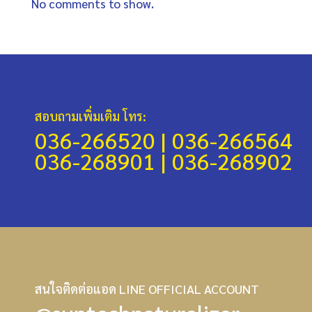
No comments to show.
สอบถามเพิ่มเติม โทร:
036-266520 |
036-266564
036-268901 |
036-268902
สนใจติดต่อแอด LINE OFFICIAL ACCOUNT