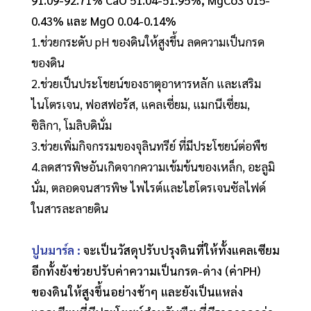
0.43% และ MgO 0.04-0.14%
1.ช่วยกระดับ pH ของดินให้สูงขึ้น ลดความเป็นกรด
ของดิน
2.ช่วยเป็นประโชยน์ของธาตุอาหารหลัก และเสริม
ไนโตรเจน, ฟอสฟอรัส, แคลเซี่ยม, แมกนีเซี่ยม,
ซิลิกา, โมลิบดินั่ม
3.ช่วยเพิ่มกิจกรรมของจุลินทรีย์ ที่มีประโชยน์ต่อพืช
4.ลดสารพิษอันเกิดจากความเข้มข้นของเหล็ก, อะลูมิ
นั่ม, ตลอดจนสารพิษ ไพไรต์และไฮโดรเจนซัลไฟด์
ในสารละลายดิน
ปูนมาร์ล :
จะเป็นวัสดุปรับปรุงดินที่ให้ทั้งแคลเซียม
อีกทั้งยังช่วยปรับค่าความเป็นกรด-ด่าง (ค่าPH)
ของดินให้สูงขึ้นอย่างช้าๆ และยังเป็นแหล่ง