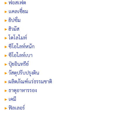
▸
ฟอสเฟต
▸
แคลเซี่ยม
▸
ยิปซั่ม
▸
ฮิวมัส
▸
โดโลไมท์
▸
ซีโอไลท์หนัก
▸
ซีโอไลท์เบา
▸
ปุ๋ยอินทรีย์
▸
วัสดุปรับปรุงดิน
▸
ผลิตภัณฑ์แร่ธรรมชาติ
▸
ธาตุอาหารรอง
▸
เคมี
▸
ฟิลเลอร์