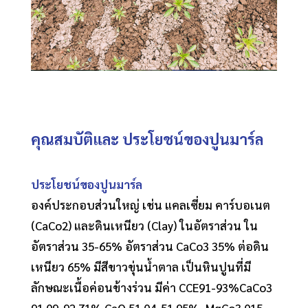
คุณสมบัติและ ประโยชน์ของปูนมาร์ล
ประโยชน์ของปูนมาร์ล
องค์ประกอบส่วนใหญ่ เช่น แคลเซี่ยม คาร์บอเนต
(CaCo2) และดินเหนียว (Clay) ในอัตราส่วน ใน
อัตราส่วน 35-65% อัตราส่วน CaCo3 35% ต่อดิน
เหนียว 65% มีสีขาวขุ่นน้ำตาล เป็นหินปูนที่มี
ลักษณะเนื้อค่อนข้างร่วน มีค่า CCE91-93%CaCo3
91.09-92.71% CaO 51.04-51.95%, MgCo3 015-