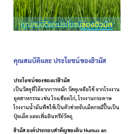
คุณสมบัติและ ประโยชน์ของฮิวมัส
ประโยชน์ของของแร่ฮิวมัส
เป็นวัสดุที่ได้จากการหมัก วัสดุเหลือใช้ จากโรงงาน
อุตสาหกรรม เช่น โรงเชือดไก่, โรงงานกระดาษ
โรงงานน้ำมันพืชใช้เป็นตัวช่วยจับเม็ดกรณีปั้นเป็น
ปุ๋ยเม็ด และเพิ่มอินทรีย์วัตถุ
ฮิวมัส องค์ประกอบสำคัญของดิน Humus an