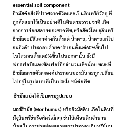
essential soil component
ฮิวมัสคือสิ่งที่ปราศจากชีวิตและเป็นอินทรีย์วัตถุ ที่
ถูกคัดแยกไว้เป็นอย่างดีในดินตามธรรมชาติ เกิด
จากการย่อยสลายของซากพืช,หรือสัตว์โดยจุลินทรี
ฮิวมัสจะมีสีแตกต่างกันตั้งแต่ น้ำตาล, น้ำตาลแก่ไป
จนถึงดำ ประกอบด้วยคาร์บอนตั้งแต่60%ขึ้นไป
ไนโตรเจนตั้งแต่6%ขึ้นไปนอกจานั้น ยังมี
ฟอสฟอรัสและซัลเฟอร์อีกจำนวนเล็กน้อย ขณะที่
ฮิวมัสสลายตัวลงองค์ประกอบของมัน จะถูกเปลี่ยน
ไปอยู่ในรูปแบบที่เป็นประโยชน์ต่อพืช
ฮิวมัสแบ่งได้เป็นสามรูปแบบ
มอร์ฮิวมัส (Mor humus)
หรือฮิวมัสดิบ เกิดในดินที่
มีจุลินทรีย์หรือสัตว์เล็กๆเช่นไส้เดือนดินจำนวน
น้อย ในการช่วยย่อยสลายสารประกอบอินทรีย์บน