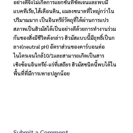
อย่างดีจึงไม่เกิดการแยกชั้นที่ชัดเจนและพบมี
แบคทีเรีย,ไส้เดือนดิน, แมลงขนาดที่ใหญ่กว่าใน
ปริมาณมาก เป็นอินทรีย์วัตถุที่ได้ผ่านการแปร
สภาพเป็นฮิวมัสได้เป็นอย่างดีด้วยการทำงานร่วม
กันของสิ่งมีชีวิตดังกล่าว ฮิวมัสแบบนี้มีฤทธิ์เป็นก
ลาง(neutral pH) อัตราส่วนของคาร์บอนต่อ
ไนโตรเจนใกล้10/1และสามารถเกิดเป็นสาร
เชิงซ้อนอินทรีย์-แร่ที่เสถียร ฮิวมัสชนิดนี้พบได้ใน
พื้นที่ที่มีการเพาะปลูกน้อย
Submit a Comment