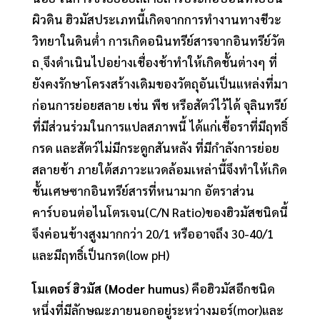
ผิวดิน ฮิวมัสประเภทนี้เกิดจากการทำงานทางชีวะ
วิทยาในดินต่ำ การเกิดอนินทรีย์สารจากอินทรีย์วัต
ถ ุจึงดำเนินไปอย่างเชื่องช้าทำให้เกิดชั้นต่างๆ ที่
ยังคงรักษาโครงสร้างเดิมของวัตถุอันเป็นแหล่งที่มา
ก่อนการย่อยสลาย เช่น พืช หรือสัตว์ไว้ได้ จุลินทรีย์
ที่มีส่วนร่วมในการแปลสภาพนี้ ได้แก่เชื้อราที่มีฤทธิ์
กรด และสัตว์ไม่มีกระดูกสันหลัง ที่มีกำลังการย่อย
สลายช้า ภายใต้สภาวะแวดล้อมเหล่านี้จึงทำให้เกิด
ชั้นเศษซากอินทรีย์สารที่หนามาก อัตราส่วน
คาร์บอนต่อไนโตรเจน(C/N Ratio)ของฮิวมัสชนิดนี้
จึงค่อนข้างสูงมากกว่า 20/1 หรืออาจถึง 30-40/1
และมีฤทธิ์เป็นกรด(low pH)
โมเดอร์ ฮิวมัส (Moder humus
) คือฮิวมัสอีกชนิด
หนึ่งที่มีลักษณะภายนอกอยู่ระหว่างมอร์(mor)และ