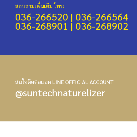
สอบถามเพิ่มเติม โทร:
036-266520 |
036-266564
036-268901 |
036-268902
สนใจติดต่อแอด LINE OFFICIAL ACCOUNT
@suntechnaturelizer