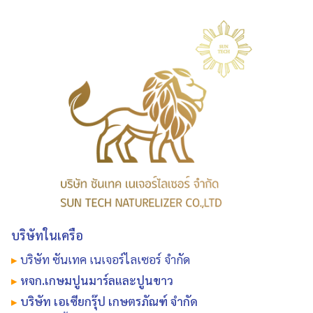
บริษัทในเครือ
▸
บริษัท ซันเทค เนเจอร์ไลเซอร์ จำกัด
▸
หจก.เกษมปูนมาร์ลและปูนขาว
▸
บริษัท เอเซียกรุ๊ป เกษตรภัณฑ์ จำกัด