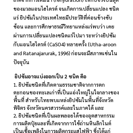
ของมวลแอนไฮไดรต์ จนเกิดการเปลี่ยนแปลง ชนิด
แร่ ยิปซัมในประเทศไทยมีประวัติที่ค่อนข้างซับ
ซ้อน และการศึกษาธรณีวิทยาแหล่งแร่พบว่า เคย
ผ่านการเปลี่ยนแปลงชนิดแร่ไปมา ระหว่างยิปซัม
กับแอนไฮไดรต์ (CaSO4) หลายครั้ง (Utha-aroon
and Ratanajarurak, 1996) ก่อนจะมีสภาพเช่นใน
ปัจจุบัน
ยิปซัมอาจแบ่งออกเป็น 2 ชนิด คือ
ยิปซัมชนิดที่เกิดตามธรรมชาติจากการตก
ตะกอนของทะเลเก่าที่เป็นแอ่งใหญ่ในใจกลางของ
พื้นที่ สำหรับไทยพบแหล่งยิปซัมในพื้นที่จังหวัด
พิจิตร จังหวัดนครสวรรค์และในภาคใต้ และ
ยิปซัมชนิดที่เป็นผลพลอยได้ของอุตสาหกรรม
การผลิตปุ๋ยและที่เกิดจากการใช้ถ่านหินลิกไนต์
เป็นเชื้อเพลิงในการผลิตกระแสไฟฟ้า ซึ่งได้แก่