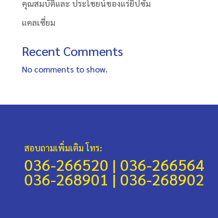
คุณสมบัติและ ประโชยน์ของแร่ยิปซั่ม
แคลเซี่ยม
Recent Comments
No comments to show.
สอบถามเพิ่มเติม โทร:
036-266520 |
036-266564
036-268901 |
036-268902