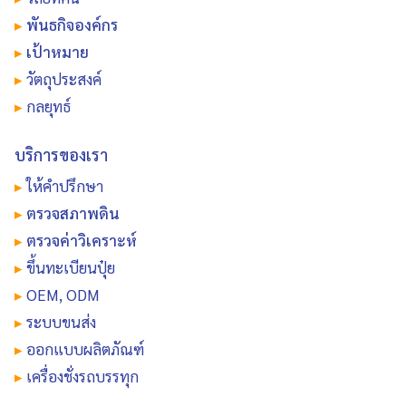
▸
พันธกิจองค์กร
▸
เป้าหมาย
▸
วัตถุประสงค์
▸
กลยุทธ์
บริการของเรา
▸
ให้คำปรึกษา
▸
ตรวจสภาพดิน
▸
ตรวจค่าวิเคราะห์
▸
ขึ้นทะเบียนปุ๋ย
▸
OEM, ODM
▸
ระบบขนส่ง
▸
ออกแบบผลิตภัณฑ์
▸
เครื่องชั่งรถบรรทุก