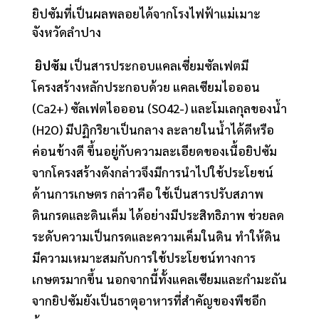
ยิปซัมที่เป็นผลพลอยได้จากโรงไฟฟ้าแม่เมาะ
จังหวัดลำปาง
ยิปซัม
เป็นสารประกอบแคลเซี่ยมซัลเฟตมี
โครงสร้างหลักประกอบด้วย แคลเซียมไอออน
(Ca2+) ซัลเฟตไอออน (SO42-) และโมเลกุลของน้ำ
(H2O) มีปฏิกริยาเป็นกลาง ละลายในน้ำได้ดีหรือ
ค่อนข้างดี ขึ้นอยู่กับความละเอียดของเนื้อยิปซัม
จากโครงสร้างดังกล่าวจึงมีการนำไปใช้ประโยชน์
ด้านการเกษตร กล่าวคือ ใช้เป็นสารปรับสภาพ
ดินกรดและดินเค็ม ได้อย่างมีประสิทธิภาพ ช่วยลด
ระดับความเป็นกรดและความเค็มในดิน ทำให้ดิน
มีความเหมาะสมกับการใช้ประโยชน์ทางการ
เกษตรมากขึ้น นอกจากนี้ทั้งแคลเซียมและกำมะถัน
จากยิปซัมยังเป็นธาตุอาหารที่สำคัญของพืชอีก