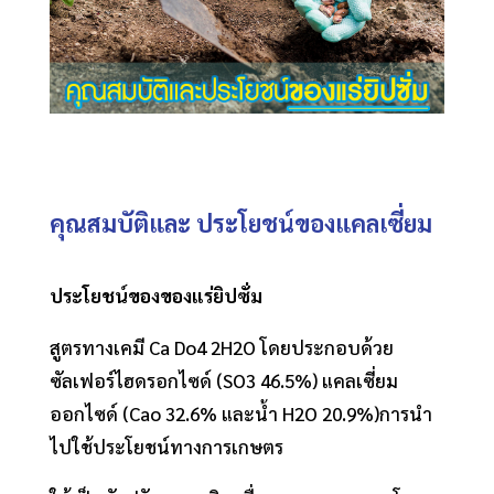
คุณสมบัติและ ประโยชน์ของแคลเซี่ยม
ประโยชน์ของของแร่ยิปซั่ม
สูตรทางเคมี Ca Do4 2H2O โดยประกอบด้วย
ซัลเฟอร์ไฮดรอกไซด์ (SO3 46.5%) แคลเซี่ยม
ออกไซด์ (Cao 32.6% และน้ำ H2O 20.9%)การนำ
ไปใช้ประโยชน์ทางการเกษตร