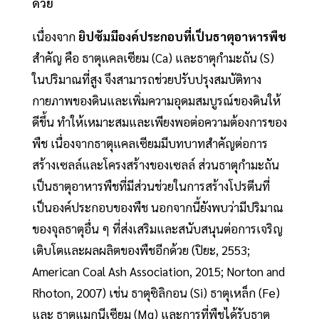
ด้วย
เนื่องจาก
ยิปซัมมีองค์ประกอบที่เป็นธาตุอาหารพืช
สำคัญ คือ ธาตุแคลเซียม (Ca) และธาตุกำมะถัน (S)
ในปริมาณที่สูง จึงสามารถช่วยปรับปรุงสมบัติทาง
กายภาพของดินและเพิ่มความอุดมสมบูรณ์ของดินให้
ดีขึ้น ทำให้เหมาะสมและเพียงพอต่อความต้องการของ
พืช เนื่องจากธาตุแคลเซียมมีบทบาทสำคัญต่อการ
สร้างเซลล์และโครงสร้างของเซลล์ ส่วนธาตุกำมะถัน
เป็นธาตุอาหารพืชที่มีส่วนช่วยในการสร้างโปรตีนที่
เป็นองค์ประกอบของพืช นอกจากนี้ยังพบว่ามีปริมาณ
ของจุลธาตุอื่น ๆ ที่ส่งเสริมและสนับสนุนต่อการเจริญ
เติบโตและผลผลิตของพืชอีกด้วย (ปิยะ, 2553;
American Coal Ash Association, 2015; Norton and
Rhoton, 2007) เช่น ธาตุซิลิกอน (Si) ธาตุเหล็ก (Fe)
และ ธาตุแมกนีเซียม (Mg) และการที่พืชได้รับธาตุ