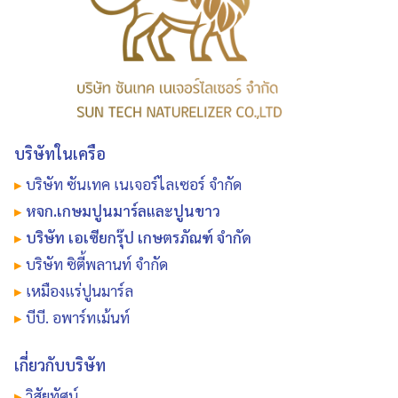
บริษัทในเครือ
▸
บริษัท ซันเทค เนเจอร์ไลเซอร์ จำกัด
▸
หจก.เกษมปูนมาร์ลและปูนขาว
▸
บริษัท เอเซียกรุ๊ป เกษตรภัณฑ์ จำกัด
▸
บริษัท ซิตี้พลานท์ จำกัด
▸
เหมืองแร่ปูนมาร์ล
▸
บีบี. อพาร์ทเม้นท์
เกี่ยวกับบริษัท
▸
วิสัยทัศน์