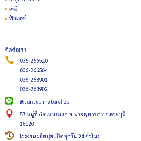
▸
เคมี
▸
ฟิลเลอร์
ติดต่อเรา

036-266520
036-266564
036-268901
036-268902

@suntechnaturelizer

57 หมู่ที่ 6 ต.หนองแก อ.พระพุทธบาท จ.สระบุรี
18120

โรงงานผลิตปุ๋ย เปิดทุกวัน 24 ชั่วโมง