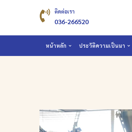
ติดต่อเรา

036-266520
หน้าหลัก
ประวัติความเป็นมา